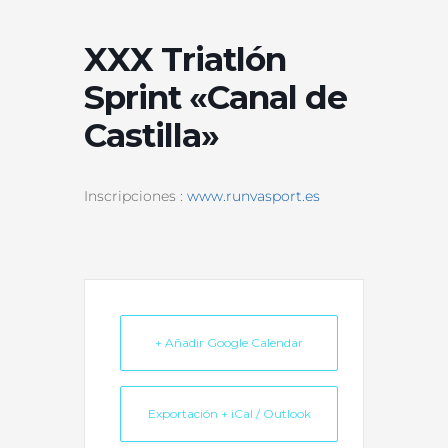
XXX Triatlón
Sprint «Canal de
Castilla»
Inscripciones :
www.runvasport.es
+ Añadir Google Calendar
Exportación + iCal / Outlook