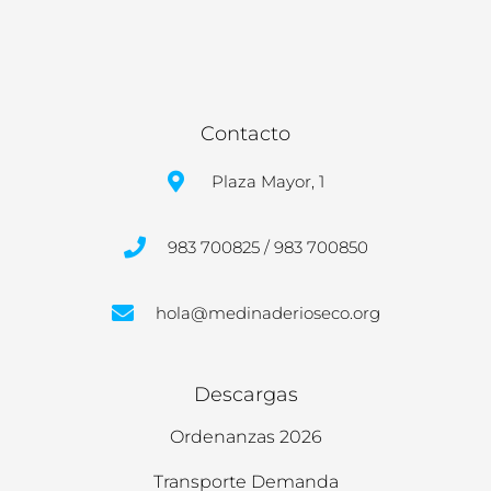
Contacto
Plaza Mayor, 1
983 700825 / 983 700850
hola@medinaderioseco.org
Descargas
Ordenanzas 2026
Transporte Demanda