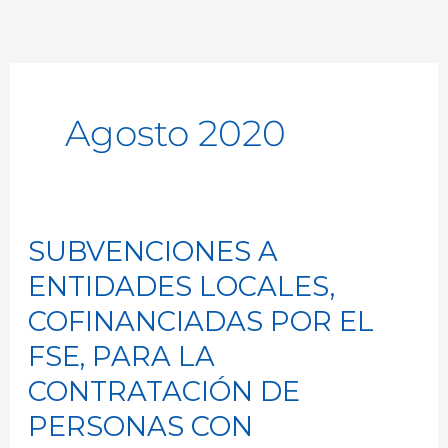
Agosto 2020
SUBVENCIONES A
SUBVENCIONES
A
ENTIDADES LOCALES,
ENTIDADES
COFINANCIADAS POR EL
LOCALES,
FSE, PARA LA
COFINANCIADAS
CONTRATACIÓN DE
POR
PERSONAS CON
EL