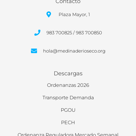
Contacto
Plaza Mayor, 1
983 700825 / 983 700850
hola@medinaderioseco.org
Descargas
Ordenanzas 2026
Transporte Demanda
PGOU
PECH
Ordenanza Reguladora Mercado Semanal