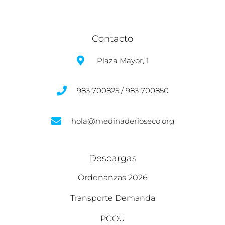
Contacto
Plaza Mayor, 1
983 700825 / 983 700850
hola@medinaderioseco.org
Descargas
Ordenanzas 2026
Transporte Demanda
PGOU