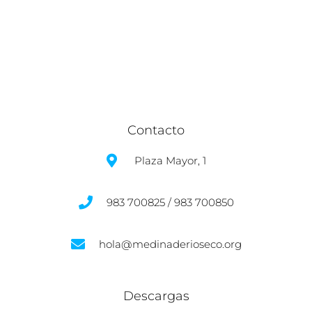
Contacto
Plaza Mayor, 1
983 700825 / 983 700850
hola@medinaderioseco.org
Descargas