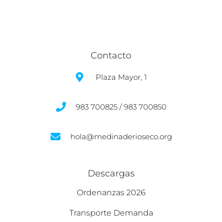
Contacto
Plaza Mayor, 1
983 700825 / 983 700850
hola@medinaderioseco.org
Descargas
Ordenanzas 2026
Transporte Demanda