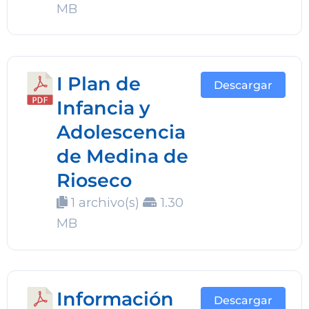
MB
I Plan de
Descargar
Infancia y
Adolescencia
de Medina de
Rioseco
1 archivo(s)
1.30
MB
Información
Descargar