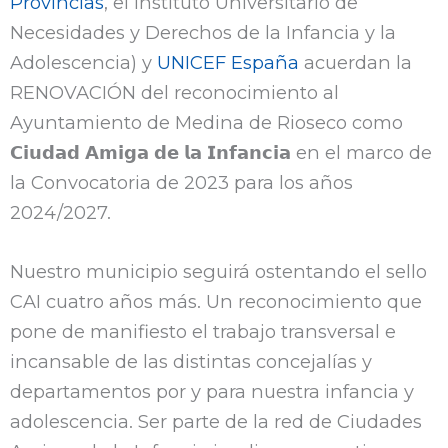
Provincias
, el Instituto Universitario de
Necesidades y Derechos de la Infancia y la
Adolescencia) y
UNICEF España
acuerdan la
RENOVACIÓN del reconocimiento al
Ayuntamiento de Medina de Rioseco como
𝗖𝗶𝘂𝗱𝗮𝗱 𝗔𝗺𝗶𝗴𝗮 𝗱𝗲 𝗹𝗮 𝗜𝗻𝗳𝗮𝗻𝗰𝗶𝗮 en el marco de
la Convocatoria de 2023 para los años
2024/2027.
Nuestro municipio seguirá ostentando el sello
CAI cuatro años más. Un reconocimiento que
pone de manifiesto el trabajo transversal e
incansable de las distintas concejalías y
departamentos por y para nuestra infancia y
adolescencia. Ser parte de la red de Ciudades