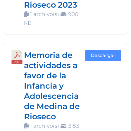
Rioseco 2023
1 archivo(s)
900
KB
Memoria de
Descargar
actividades a
favor de la
Infancia y
Adolescencia
de Medina de
Rioseco
1 archivo(s)
3.83