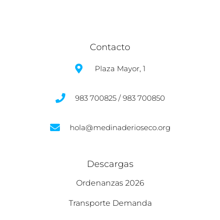
Contacto
Plaza Mayor, 1
983 700825 / 983 700850
hola@medinaderioseco.org
Descargas
Ordenanzas 2026
Transporte Demanda