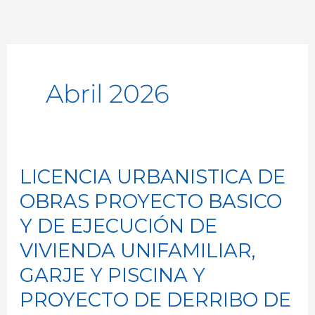
Abril 2026
LICENCIA URBANISTICA DE
LICENCIA
URBANISTICA
OBRAS PROYECTO BASICO
DE
Y DE EJECUCIÓN DE
OBRAS
VIVIENDA UNIFAMILIAR,
PROYECTO
GARJE Y PISCINA Y
BASICO
PROYECTO DE DERRIBO DE
Y