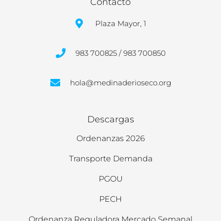
Contacto
Plaza Mayor, 1
983 700825 / 983 700850
hola@medinaderioseco.org
Descargas
Ordenanzas 2026
Transporte Demanda
PGOU
PECH
Ordenanza Reguladora Mercado Semanal