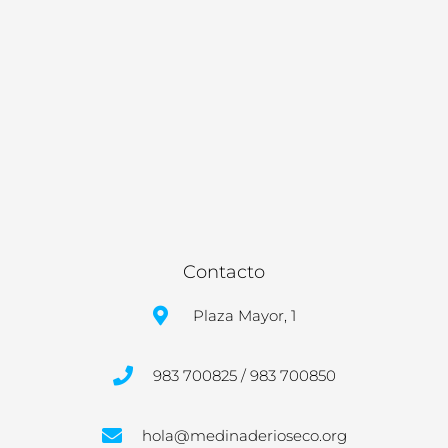
Contacto
Plaza Mayor, 1
983 700825 / 983 700850
hola@medinaderioseco.org