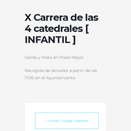
X Carrera de las
4 catedrales [
INFANTIL ]
Salida y meta en Plaza Mayor
Recogida de dorsales a partir de las
17.00 en el Ayuntamiento
+ Añadir Google Calendar