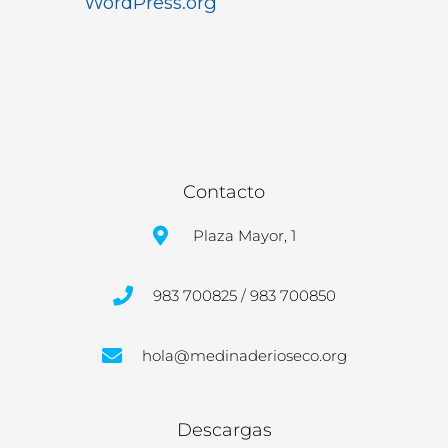
WordPress.org
Contacto
Plaza Mayor, 1
983 700825 / 983 700850
hola@medinaderioseco.org
Descargas