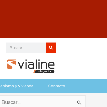
Buscar
Buscar
anismo y Vivienda
Contacto
Buscar