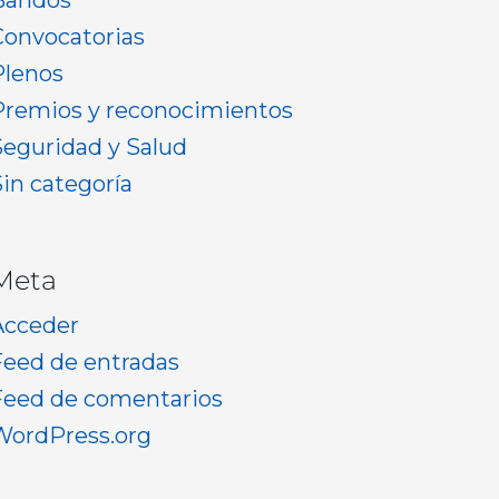
Bandos
Convocatorias
Plenos
Premios y reconocimientos
Seguridad y Salud
Sin categoría
Meta
Acceder
Feed de entradas
Feed de comentarios
WordPress.org