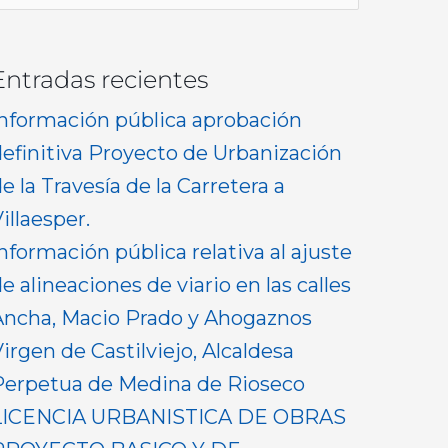
or:
Entradas recientes
Información pública aprobación
definitiva Proyecto de Urbanización
e la Travesía de la Carretera a
illaesper.
nformación pública relativa al ajuste
e alineaciones de viario en las calles
Ancha, Macio Prado y Ahogaznos
irgen de Castilviejo, Alcaldesa
Perpetua de Medina de Rioseco
LICENCIA URBANISTICA DE OBRAS