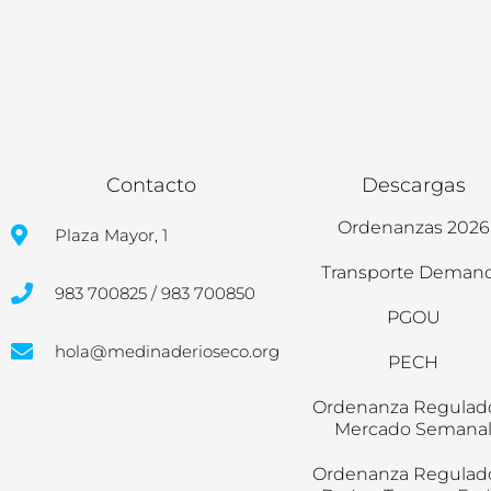
Contacto
Descargas
Ordenanzas 2026
Plaza Mayor, 1
Transporte Deman
983 700825 / 983 700850
PGOU
hola@medinaderioseco.org
PECH
Ordenanza Regulad
Mercado Semana
Ordenanza Regulad