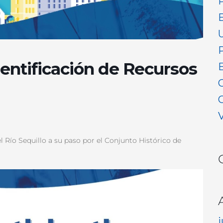
Identificación de Recursos
V
l Río Sequillo a su paso por el Conjunto Histórico de
j