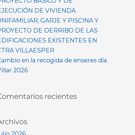
PROYECTO BASICO Y DE
EJECUCIÓN DE VIVIENDA
UNIFAMILIAR, GARJE Y PISCINA Y
PROYECTO DE DERRIBO DE LAS
EDIFICACIONES EXISTENTES EN
CTRA VILLAESPER
Cambio en la recogida de enseres día
illar 2026
Comentarios recientes
Archivos
ulio 2026