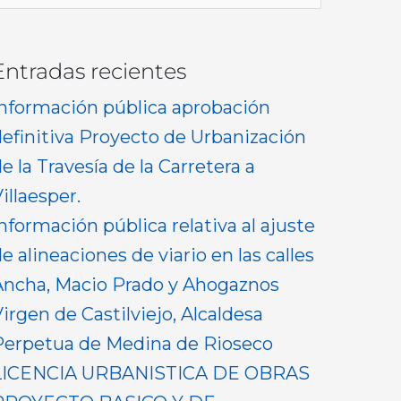
or:
Entradas recientes
Información pública aprobación
definitiva Proyecto de Urbanización
e la Travesía de la Carretera a
illaesper.
nformación pública relativa al ajuste
e alineaciones de viario en las calles
Ancha, Macio Prado y Ahogaznos
irgen de Castilviejo, Alcaldesa
Perpetua de Medina de Rioseco
LICENCIA URBANISTICA DE OBRAS