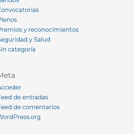
Bandos
Convocatorias
Plenos
Premios y reconocimientos
Seguridad y Salud
Sin categoría
Meta
Acceder
Feed de entradas
Feed de comentarios
WordPress.org