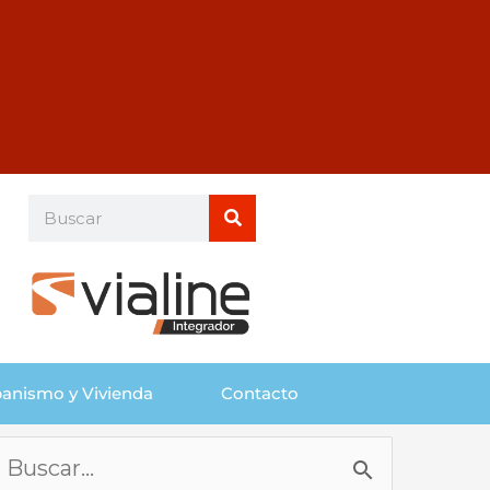
Buscar
Buscar
anismo y Vivienda
Contacto
Buscar