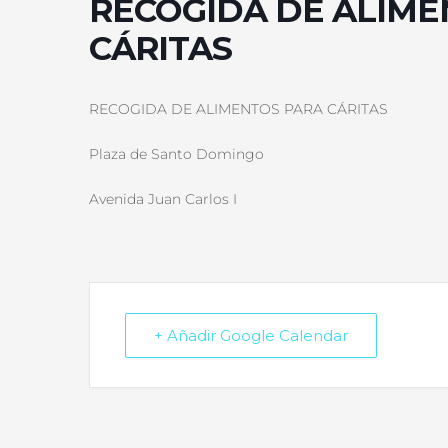
RECOGIDA DE ALIME
CÁRITAS
RECOGIDA DE ALIMENTOS PARA CÁRITAS
Plaza de Santo Domingo
Avenida Juan Carlos I
+ Añadir Google Calendar