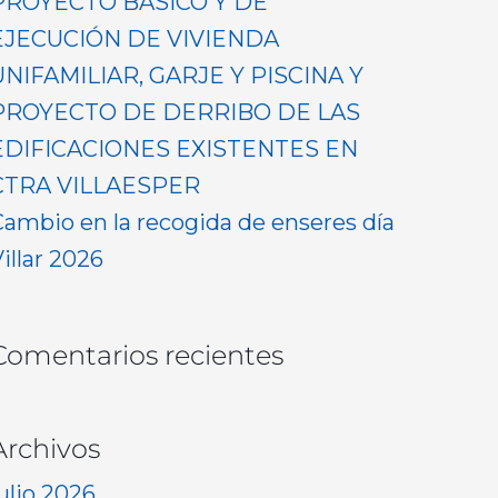
PROYECTO BASICO Y DE
EJECUCIÓN DE VIVIENDA
UNIFAMILIAR, GARJE Y PISCINA Y
PROYECTO DE DERRIBO DE LAS
EDIFICACIONES EXISTENTES EN
CTRA VILLAESPER
Cambio en la recogida de enseres día
illar 2026
Comentarios recientes
Archivos
ulio 2026