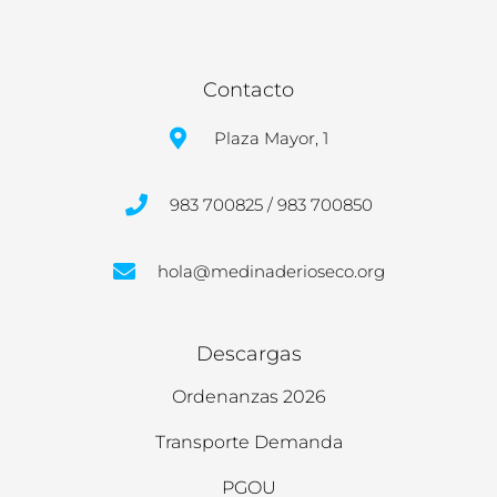
Contacto
Plaza Mayor, 1
983 700825 / 983 700850
hola@medinaderioseco.org
Descargas
Ordenanzas 2026
Transporte Demanda
PGOU