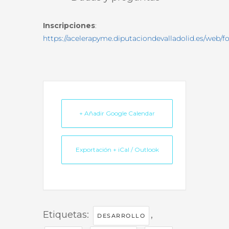
Inscripciones
:
https://acelerapyme.diputaciondevalladolid.es/web/f
+ Añadir Google Calendar
Exportación + iCal / Outlook
Etiquetas:
,
DESARROLLO