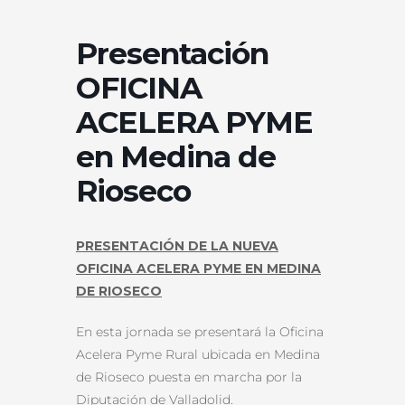
Presentación
OFICINA
ACELERA PYME
en Medina de
Rioseco
PRESENTACIÓN DE LA NUEVA
OFICINA ACELERA PYME EN MEDINA
DE RIOSECO
En esta jornada se presentará la Oficina
Acelera Pyme Rural ubicada en Medina
de Rioseco puesta en marcha por la
Diputación de Valladolid.