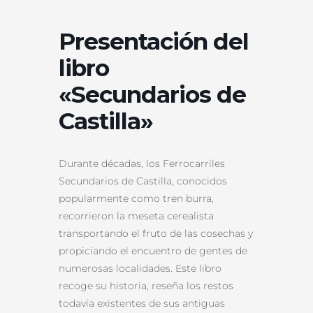
Presentación del
libro
«Secundarios de
Castilla»
Durante décadas, los Ferrocarriles
Secundarios de Castilla, conocidos
popularmente como tren burra,
recorrieron la meseta cerealista
transportando el fruto de las cosechas y
propiciando el encuentro de gentes de
numerosas localidades. Este libro
recoge su historia, reseña los restos
todavía existentes de sus antiguas