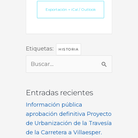
Exportación + iCal / Outlook
Etiquetas:
HISTORIA
Buscar
por:
Entradas recientes
Información pública
aprobación definitiva Proyecto
de Urbanización de la Travesía
de la Carretera a Villaesper.