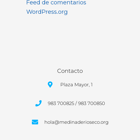
Feed de comentarios
WordPress.org
Contacto
Plaza Mayor, 1
983 700825 / 983 700850
hola@medinaderioseco.org