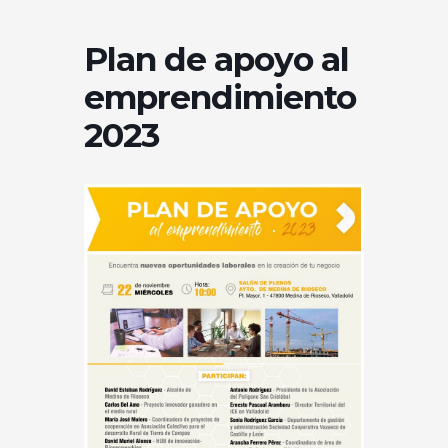
Plan de apoyo al
emprendimiento
2023