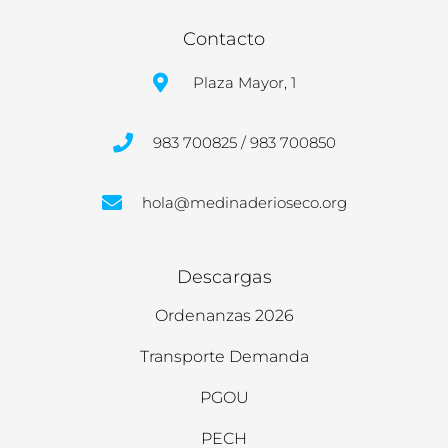
Contacto
Plaza Mayor, 1
983 700825 / 983 700850
hola@medinaderioseco.org
Descargas
Ordenanzas 2026
Transporte Demanda
PGOU
PECH