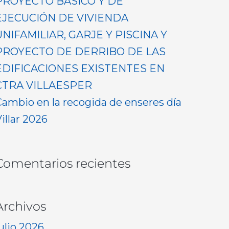
PROYECTO BASICO Y DE
EJECUCIÓN DE VIVIENDA
UNIFAMILIAR, GARJE Y PISCINA Y
PROYECTO DE DERRIBO DE LAS
EDIFICACIONES EXISTENTES EN
CTRA VILLAESPER
Cambio en la recogida de enseres día
illar 2026
Comentarios recientes
Archivos
ulio 2026