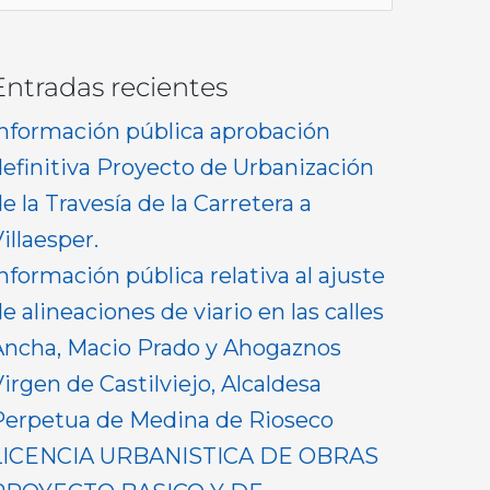
or:
Entradas recientes
Información pública aprobación
definitiva Proyecto de Urbanización
e la Travesía de la Carretera a
illaesper.
nformación pública relativa al ajuste
e alineaciones de viario en las calles
Ancha, Macio Prado y Ahogaznos
irgen de Castilviejo, Alcaldesa
Perpetua de Medina de Rioseco
LICENCIA URBANISTICA DE OBRAS