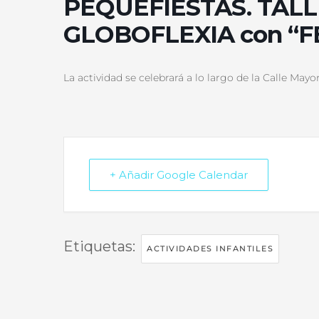
PEQUEFIESTAS. TALL
GLOBOFLEXIA con “F
La actividad se celebrará a lo largo de la Calle Mayo
+ Añadir Google Calendar
Etiquetas:
ACTIVIDADES INFANTILES