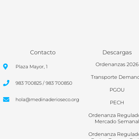
Contacto
Descargas
Ordenanzas 2026
Plaza Mayor, 1
Transporte Deman
983 700825 / 983 700850
PGOU
hola@medinaderioseco.org
PECH
Ordenanza Regulad
Mercado Semana
Ordenanza Regulad