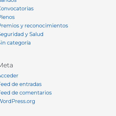
Bandos
Convocatorias
Plenos
Premios y reconocimientos
Seguridad y Salud
Sin categoría
Meta
Acceder
Feed de entradas
Feed de comentarios
WordPress.org