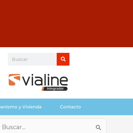
Buscar
Buscar
anismo y Vivienda
Contacto
Buscar