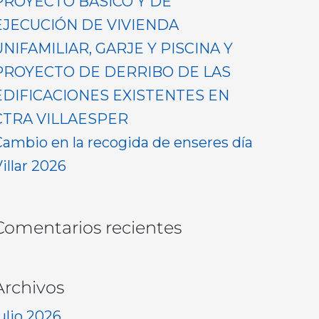
PROYECTO BASICO Y DE
EJECUCIÓN DE VIVIENDA
UNIFAMILIAR, GARJE Y PISCINA Y
PROYECTO DE DERRIBO DE LAS
EDIFICACIONES EXISTENTES EN
CTRA VILLAESPER
Cambio en la recogida de enseres día
illar 2026
Comentarios recientes
Archivos
ulio 2026