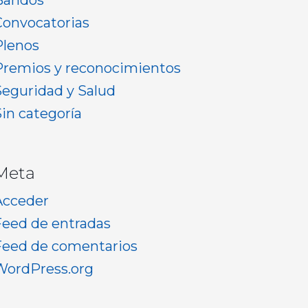
Bandos
Convocatorias
Plenos
Premios y reconocimientos
Seguridad y Salud
Sin categoría
Meta
Acceder
Feed de entradas
Feed de comentarios
WordPress.org