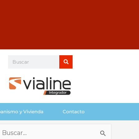
Buscar
Buscar
anismo y Vivienda
Contacto
Buscar