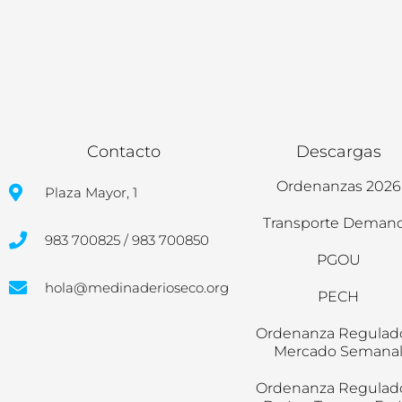
Contacto
Descargas
Ordenanzas 2026
Plaza Mayor, 1
Transporte Deman
983 700825 / 983 700850
PGOU
hola@medinaderioseco.org
PECH
Ordenanza Regulad
Mercado Semana
Ordenanza Regulad