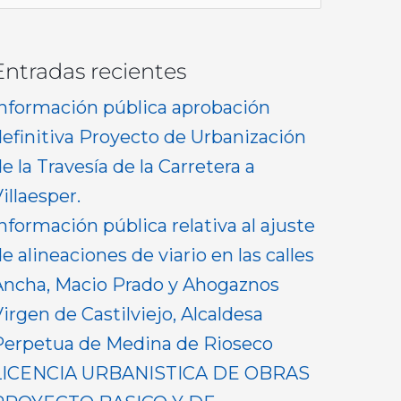
or:
Entradas recientes
Información pública aprobación
definitiva Proyecto de Urbanización
e la Travesía de la Carretera a
illaesper.
nformación pública relativa al ajuste
e alineaciones de viario en las calles
Ancha, Macio Prado y Ahogaznos
irgen de Castilviejo, Alcaldesa
Perpetua de Medina de Rioseco
LICENCIA URBANISTICA DE OBRAS