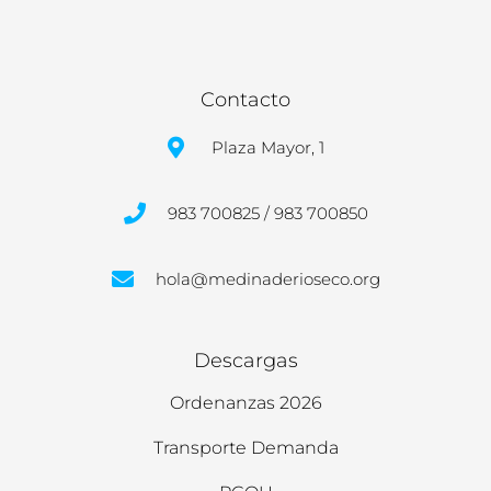
Contacto
Plaza Mayor, 1
983 700825 / 983 700850
hola@medinaderioseco.org
Descargas
Ordenanzas 2026
Transporte Demanda