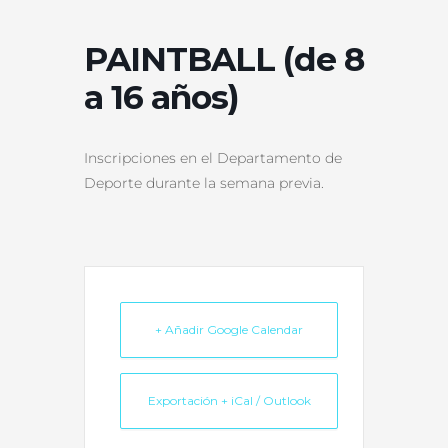
PAINTBALL (de 8
a 16 años)
Inscripciones en el Departamento de
Deporte durante la semana previa.
+ Añadir Google Calendar
Exportación + iCal / Outlook