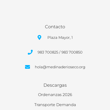
Contacto
Plaza Mayor, 1
983 700825 / 983 700850
hola@medinaderioseco.org
Descargas
Ordenanzas 2026
Transporte Demanda