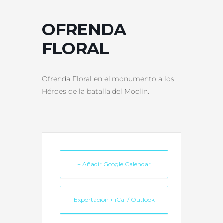
OFRENDA
FLORAL
Ofrenda Floral en el monumento a los
Héroes de la batalla del Moclín.
+ Añadir Google Calendar
Exportación + iCal / Outlook