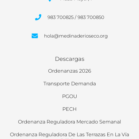
983 700825 / 983 700850
hola@medinaderioseco.org
Descargas
Ordenanzas 2026
Transporte Demanda
PGOU
PECH
Ordenanza Reguladora Mercado Semanal
Ordenanza Reguladora De Las Terrazas En La Vía