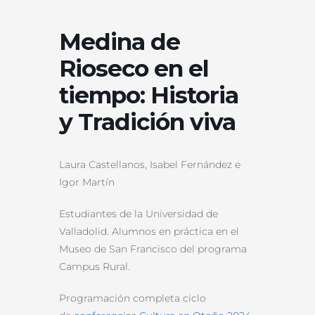
Medina de
Rioseco en el
tiempo: Historia
y Tradición viva
Laura Castellanos, Isabel Fernández e
Igor Martín
Estudiantes de la Universidad de
Valladolid. Alumnos en práctica en el
Museo de San Francisco del programa
Campus Rural.
Programación completa ciclo