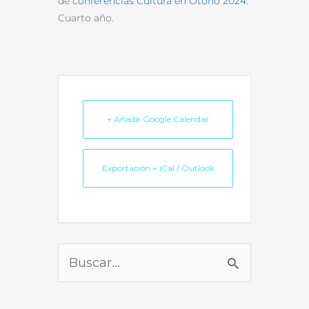
de
conferencias Cultura en Otoño 2024
.
Cuarto año.
+ Añadir Google Calendar
Exportación + iCal / Outlook
Buscar
por: