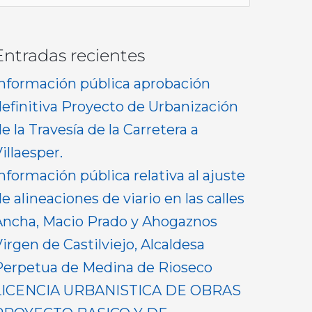
or:
Entradas recientes
Información pública aprobación
definitiva Proyecto de Urbanización
e la Travesía de la Carretera a
illaesper.
nformación pública relativa al ajuste
e alineaciones de viario en las calles
Ancha, Macio Prado y Ahogaznos
irgen de Castilviejo, Alcaldesa
Perpetua de Medina de Rioseco
LICENCIA URBANISTICA DE OBRAS