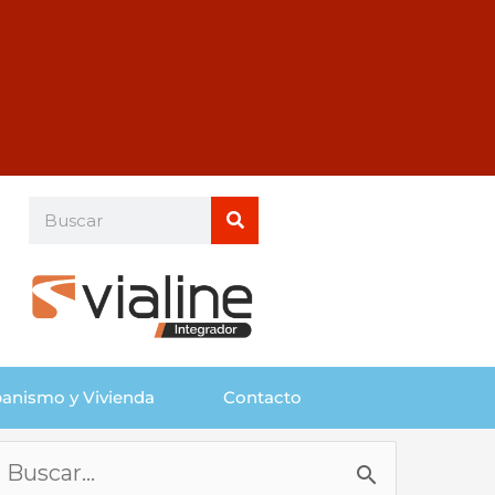
Buscar
Buscar
anismo y Vivienda
Contacto
Buscar