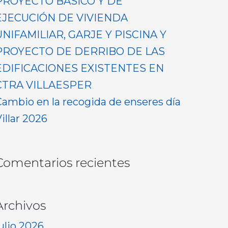
PROYECTO BASICO Y DE
EJECUCIÓN DE VIVIENDA
UNIFAMILIAR, GARJE Y PISCINA Y
PROYECTO DE DERRIBO DE LAS
EDIFICACIONES EXISTENTES EN
CTRA VILLAESPER
Cambio en la recogida de enseres día
illar 2026
Comentarios recientes
Archivos
ulio 2026