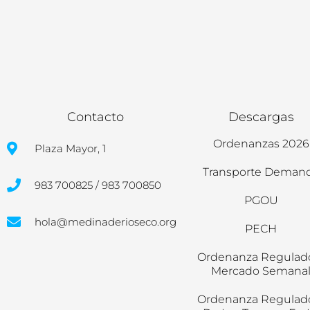
Contacto
Descargas
Ordenanzas 2026
Plaza Mayor, 1
Transporte Deman
983 700825 / 983 700850
PGOU
hola@medinaderioseco.org
PECH
Ordenanza Regulad
Mercado Semana
Ordenanza Regulad