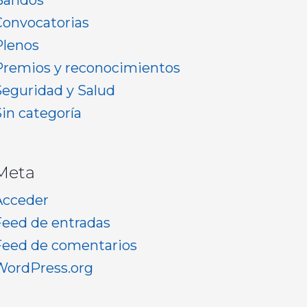
Bandos
Convocatorias
Plenos
Premios y reconocimientos
Seguridad y Salud
Sin categoría
Meta
Acceder
Feed de entradas
Feed de comentarios
WordPress.org