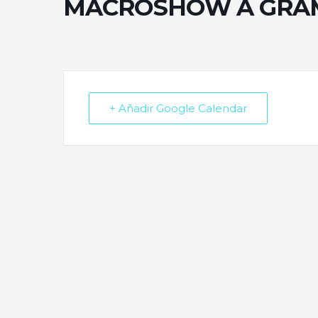
MACROSHOW A GRA
+ Añadir Google Calendar