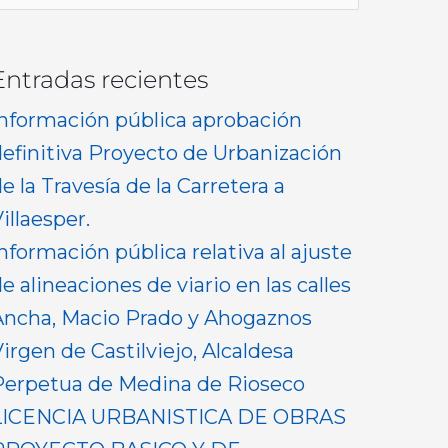
or:
Entradas recientes
Información pública aprobación
definitiva Proyecto de Urbanización
e la Travesía de la Carretera a
illaesper.
nformación pública relativa al ajuste
e alineaciones de viario en las calles
Ancha, Macio Prado y Ahogaznos
irgen de Castilviejo, Alcaldesa
Perpetua de Medina de Rioseco
LICENCIA URBANISTICA DE OBRAS