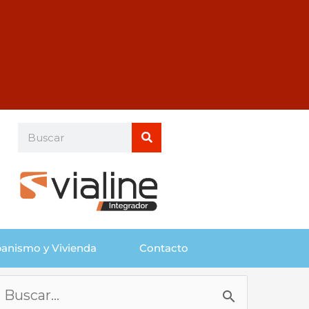
Buscar
Buscar
anismo y Vivienda
Contacto
Buscar