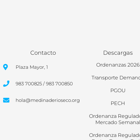
Contacto
Descargas
Ordenanzas 2026
Plaza Mayor, 1
Transporte Deman
983 700825 / 983 700850
PGOU
hola@medinaderioseco.org
PECH
Ordenanza Regulad
Mercado Semana
Ordenanza Regulad