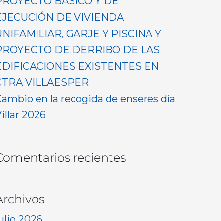
PROYECTO BASICO Y DE
EJECUCIÓN DE VIVIENDA
UNIFAMILIAR, GARJE Y PISCINA Y
PROYECTO DE DERRIBO DE LAS
EDIFICACIONES EXISTENTES EN
CTRA VILLAESPER
Cambio en la recogida de enseres día
illar 2026
Comentarios recientes
Archivos
ulio 2026