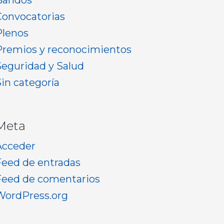
Bandos
Convocatorias
Plenos
Premios y reconocimientos
Seguridad y Salud
Sin categoría
Meta
Acceder
Feed de entradas
Feed de comentarios
WordPress.org