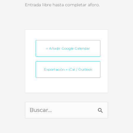
Entrada libre hasta completar aforo.
+ Añadir Google Calendar
Exportación + iCal / Outlook
Buscar
por: