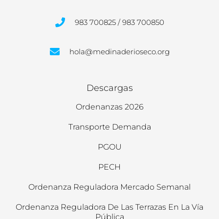
983 700825 / 983 700850
hola@medinaderioseco.org
Descargas
Ordenanzas 2026
Transporte Demanda
PGOU
PECH
Ordenanza Reguladora Mercado Semanal
Ordenanza Reguladora De Las Terrazas En La Vía
Pública