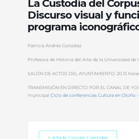
La Custodia del Corpu
Discurso visual y funci
programa iconográfic
Patricia Andrés González
Profesora de Historia del Arte de la Universidad de 
SALÓN DE ACTOS DEL AYUNTAMIENTO. 20.15 horas
TRANSMISIÓN EN DIRECTO POR EL CANAL DE YOUT
municipal
Ciclo de conferencias Cultura en Otoño
+ Añadir Google Calendar