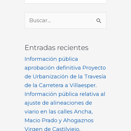
Buscar
por:
Entradas recientes
Información pública
aprobación definitiva Proyecto
de Urbanización de la Travesía
de la Carretera a Villaesper.
Información pública relativa al
ajuste de alineaciones de
viario en las calles Ancha,
Macio Prado y Ahogaznos
Virgen de Castilviejo,