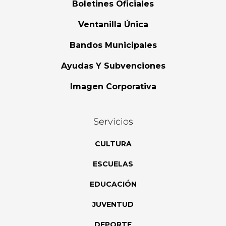
Boletines Oficiales
Ventanilla Única
Bandos Municipales
Ayudas Y Subvenciones
Imagen Corporativa
Servicios
CULTURA
ESCUELAS
EDUCACIÓN
JUVENTUD
DEPORTE