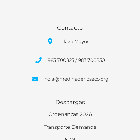
Contacto
Plaza Mayor, 1
983 700825 / 983 700850
hola@medinaderioseco.org
Descargas
Ordenanzas 2026
Transporte Demanda
PGOU