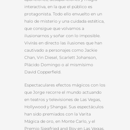
interactiva, en la que el público es
protagonista. Todo ello envuelto en un
halo de misterio y una cuidada estética,
que consigue que volvamos a
ilusionarnos y soñar con lo imposible.
Vivirás en directo las ilusiones que han
cautivado a personajes como Jackie
Chan, Vin Diesel, Scarlett Johanson,
Plácido Domingo o al mismísimo
David Copperfield.
Espectaculares efectos mágicos con los
que Jorge recorre el mundo actuando
en teatros y televisiones de Las Vegas,
Hollywood y Shangai. Sus espectáculos
han sido premiados con la Varita
Mágica de oro, en Monte Carlo, y el
Premio Siegfried and Roy en Las Vegas.