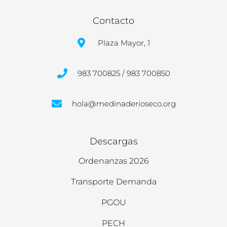
Contacto
Plaza Mayor, 1
983 700825 / 983 700850
hola@medinaderioseco.org
Descargas
Ordenanzas 2026
Transporte Demanda
PGOU
PECH