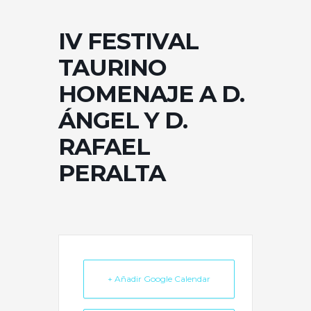
IV FESTIVAL
TAURINO
HOMENAJE A D.
ÁNGEL Y D.
RAFAEL
PERALTA
+ Añadir Google Calendar