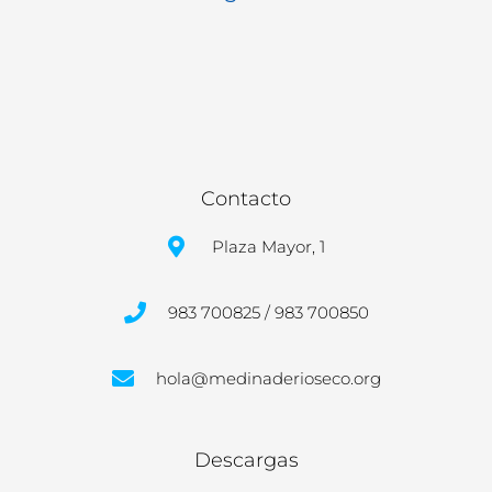
Contacto
Plaza Mayor, 1
983 700825 / 983 700850
hola@medinaderioseco.org
Descargas