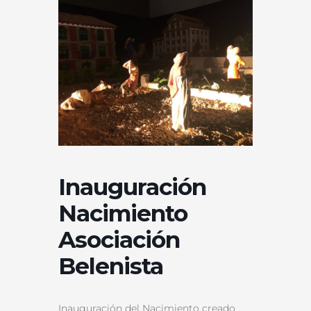
Inauguración
Nacimiento
Asociación
Belenista
Inauguración del Nacimiento creado