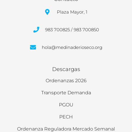
Plaza Mayor, 1
983 700825 / 983 700850
hola@medinaderioseco.org
Descargas
Ordenanzas 2026
Transporte Demanda
PGOU
PECH
Ordenanza Reguladora Mercado Semanal