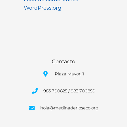
WordPress.org
Contacto
Plaza Mayor, 1
983 700825 / 983 700850
hola@medinaderioseco.org