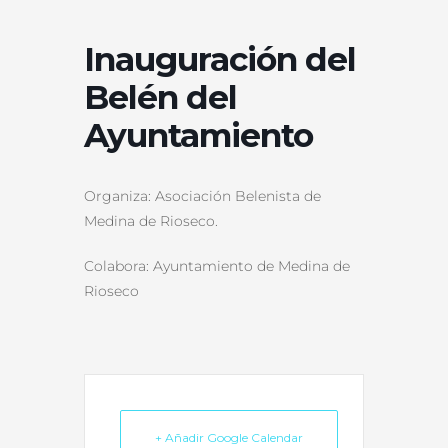
Inauguración del
Belén del
Ayuntamiento
Organiza: Asociación Belenista de
Medina de Rioseco.
Colabora: Ayuntamiento de Medina de
Rioseco
+ Añadir Google Calendar