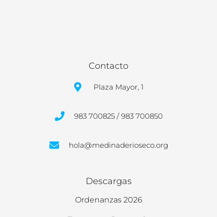
Contacto
Plaza Mayor, 1
983 700825 / 983 700850
hola@medinaderioseco.org
Descargas
Ordenanzas 2026