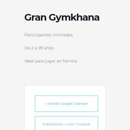
Gran Gymkhana
Participantes ilimitados
De 2 a 99 años
Ideal para jugar en familia
+ Añadir Google Calendar
Exportación + iCal / Outlook