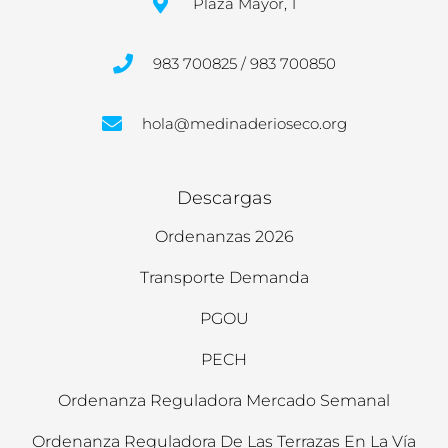
Plaza Mayor, 1
983 700825 / 983 700850
hola@medinaderioseco.org
Descargas
Ordenanzas 2026
Transporte Demanda
PGOU
PECH
Ordenanza Reguladora Mercado Semanal
Ordenanza Reguladora De Las Terrazas En La Vía