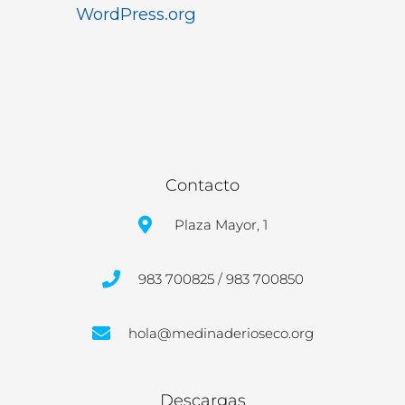
WordPress.org
Contacto
Plaza Mayor, 1
983 700825 / 983 700850
hola@medinaderioseco.org
Descargas