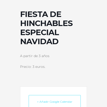
FIESTA DE
HINCHABLES
ESPECIAL
NAVIDAD
A partir de 3 años
Precio: 3 euros.
+ Añadir Google Calendar