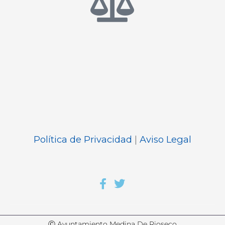
Política de Privacidad
|
Aviso Legal
Ⓒ Ayuntamiento Medina De Rioseco