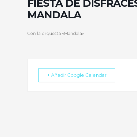
FIESTA DE DISFRACE
MANDALA
Con la orquesta «Mandala»
+ Añadir Google Calendar