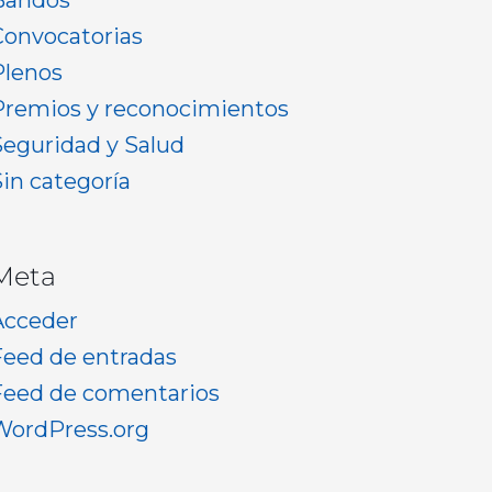
Bandos
Convocatorias
Plenos
Premios y reconocimientos
Seguridad y Salud
Sin categoría
Meta
Acceder
Feed de entradas
Feed de comentarios
WordPress.org