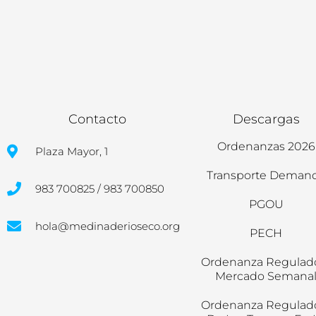
Contacto
Descargas
Ordenanzas 2026
Plaza Mayor, 1
Transporte Deman
983 700825 / 983 700850
PGOU
hola@medinaderioseco.org
PECH
Ordenanza Regulad
Mercado Semana
Ordenanza Regulad