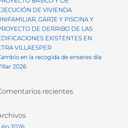
PROYECTO BASICO Y DE
EJECUCIÓN DE VIVIENDA
UNIFAMILIAR, GARJE Y PISCINA Y
PROYECTO DE DERRIBO DE LAS
EDIFICACIONES EXISTENTES EN
CTRA VILLAESPER
Cambio en la recogida de enseres día
illar 2026
Comentarios recientes
Archivos
ulio 2026