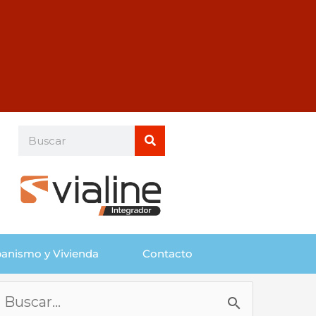
Buscar
Buscar
anismo y Vivienda
Contacto
Buscar