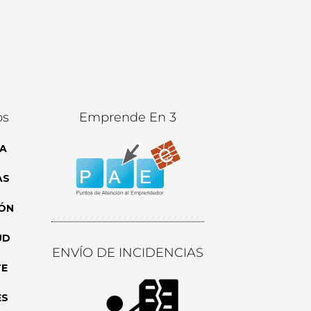
os
Emprende En 3
A
AS
ÓN
UD
ENVÍO DE INCIDENCIAS
TE
ES