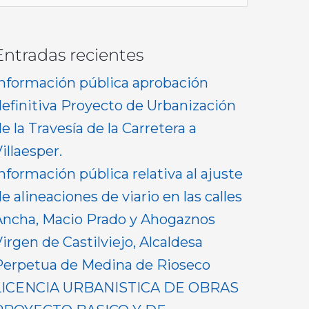
or:
Entradas recientes
Información pública aprobación
definitiva Proyecto de Urbanización
e la Travesía de la Carretera a
illaesper.
nformación pública relativa al ajuste
e alineaciones de viario en las calles
Ancha, Macio Prado y Ahogaznos
irgen de Castilviejo, Alcaldesa
Perpetua de Medina de Rioseco
LICENCIA URBANISTICA DE OBRAS