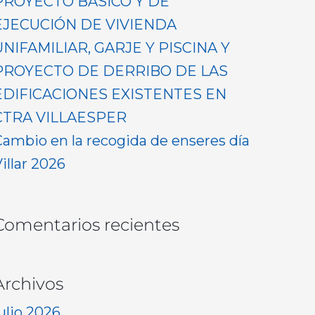
PROYECTO BASICO Y DE
EJECUCIÓN DE VIVIENDA
UNIFAMILIAR, GARJE Y PISCINA Y
PROYECTO DE DERRIBO DE LAS
EDIFICACIONES EXISTENTES EN
CTRA VILLAESPER
Cambio en la recogida de enseres día
illar 2026
Comentarios recientes
Archivos
ulio 2026