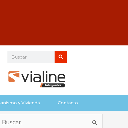
Buscar
Buscar
anismo y Vivienda
Contacto
Buscar