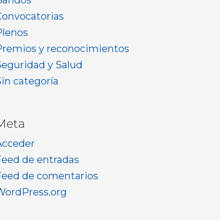
Bandos
Convocatorias
Plenos
Premios y reconocimientos
Seguridad y Salud
Sin categoría
Meta
Acceder
Feed de entradas
Feed de comentarios
WordPress.org