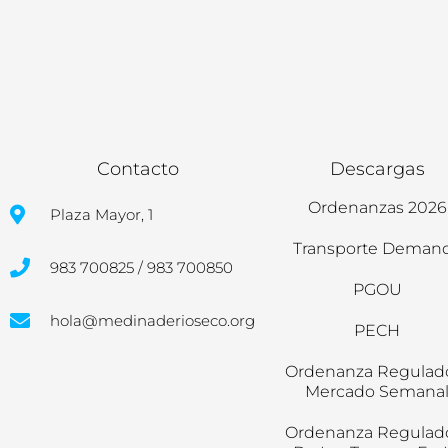
Contacto
Descargas
Ordenanzas 2026
Plaza Mayor, 1
Transporte Deman
983 700825 / 983 700850
PGOU
hola@medinaderioseco.org
PECH
Ordenanza Regulad
Mercado Semana
Ordenanza Regulad