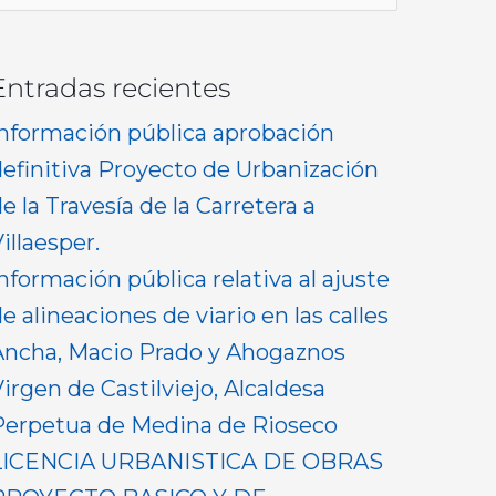
or:
Entradas recientes
Información pública aprobación
definitiva Proyecto de Urbanización
e la Travesía de la Carretera a
illaesper.
nformación pública relativa al ajuste
e alineaciones de viario en las calles
Ancha, Macio Prado y Ahogaznos
irgen de Castilviejo, Alcaldesa
Perpetua de Medina de Rioseco
LICENCIA URBANISTICA DE OBRAS