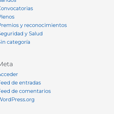
Bandos
Convocatorias
Plenos
Premios y reconocimientos
Seguridad y Salud
Sin categoría
Meta
Acceder
Feed de entradas
Feed de comentarios
WordPress.org