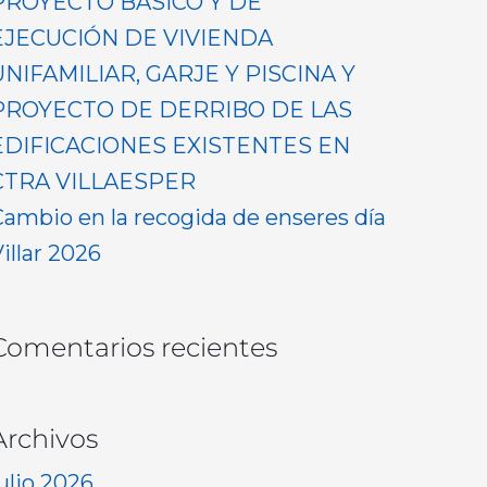
PROYECTO BASICO Y DE
EJECUCIÓN DE VIVIENDA
UNIFAMILIAR, GARJE Y PISCINA Y
PROYECTO DE DERRIBO DE LAS
EDIFICACIONES EXISTENTES EN
CTRA VILLAESPER
Cambio en la recogida de enseres día
illar 2026
Comentarios recientes
Archivos
ulio 2026