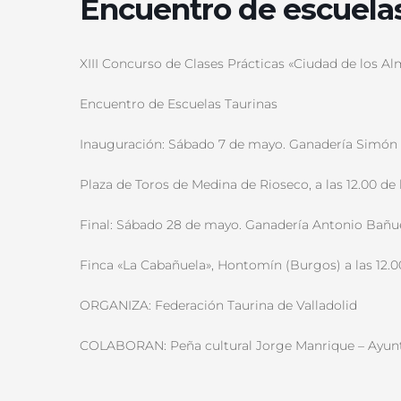
Encuentro de escuelas
XIII Concurso de Clases Prácticas «Ciudad de los Al
Encuentro de Escuelas Taurinas
Inauguración: Sábado 7 de mayo. Ganadería Simó
Plaza de Toros de Medina de Rioseco, a las 12.00 de
Final: Sábado 28 de mayo. Ganadería Antonio Bañue
Finca «La Cabañuela», Hontomín (Burgos) a las 12.0
ORGANIZA: Federación Taurina de Valladolid
COLABORAN: Peña cultural Jorge Manrique – Ayunt