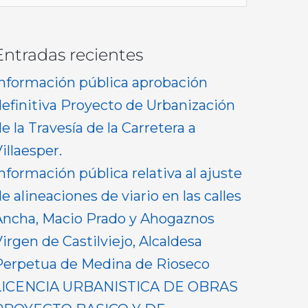
or:
Entradas recientes
Información pública aprobación
definitiva Proyecto de Urbanización
e la Travesía de la Carretera a
illaesper.
nformación pública relativa al ajuste
e alineaciones de viario en las calles
Ancha, Macio Prado y Ahogaznos
irgen de Castilviejo, Alcaldesa
Perpetua de Medina de Rioseco
LICENCIA URBANISTICA DE OBRAS