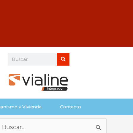
Buscar
Buscar
anismo y Vivienda
Contacto
Buscar