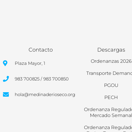
Contacto
Descargas
Ordenanzas 2026
Plaza Mayor, 1
Transporte Deman
983 700825 / 983 700850
PGOU
hola@medinaderioseco.org
PECH
Ordenanza Regulad
Mercado Semana
Ordenanza Regulad