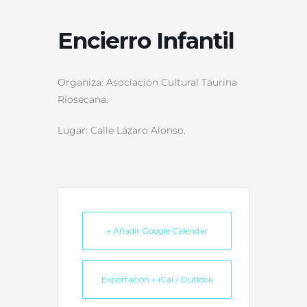
Encierro Infantil
Organiza: Asociación Cultural Taurina
Riosecana.
Lugar: Calle Lázaro Alonso.
+ Añadir Google Calendar
Exportación + iCal / Outlook