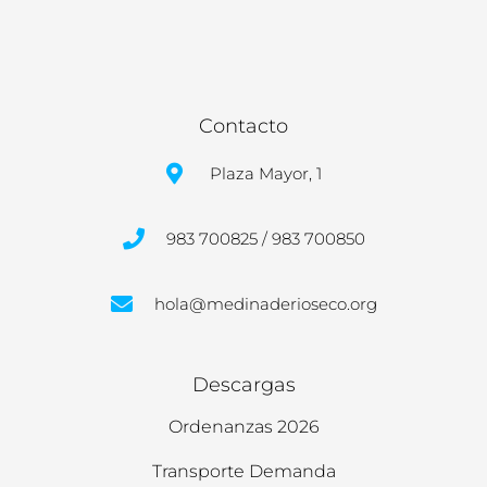
Contacto
Plaza Mayor, 1
983 700825 / 983 700850
hola@medinaderioseco.org
Descargas
Ordenanzas 2026
Transporte Demanda