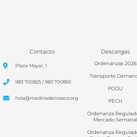
Contacto
Descargas
Ordenanzas 2026
Plaza Mayor, 1
Transporte Deman
983 700825 / 983 700850
PGOU
hola@medinaderioseco.org
PECH
Ordenanza Regulad
Mercado Semana
Ordenanza Regulad