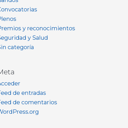
Bandos
Convocatorias
Plenos
Premios y reconocimientos
Seguridad y Salud
Sin categoría
Meta
Acceder
Feed de entradas
Feed de comentarios
WordPress.org