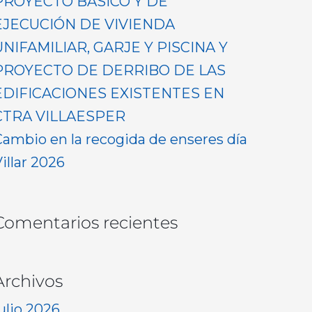
PROYECTO BASICO Y DE
EJECUCIÓN DE VIVIENDA
UNIFAMILIAR, GARJE Y PISCINA Y
PROYECTO DE DERRIBO DE LAS
EDIFICACIONES EXISTENTES EN
CTRA VILLAESPER
Cambio en la recogida de enseres día
illar 2026
Comentarios recientes
Archivos
ulio 2026