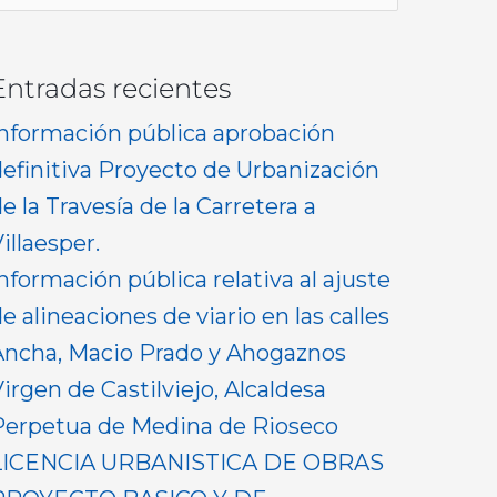
or:
Entradas recientes
Información pública aprobación
definitiva Proyecto de Urbanización
e la Travesía de la Carretera a
illaesper.
nformación pública relativa al ajuste
e alineaciones de viario en las calles
Ancha, Macio Prado y Ahogaznos
irgen de Castilviejo, Alcaldesa
Perpetua de Medina de Rioseco
LICENCIA URBANISTICA DE OBRAS