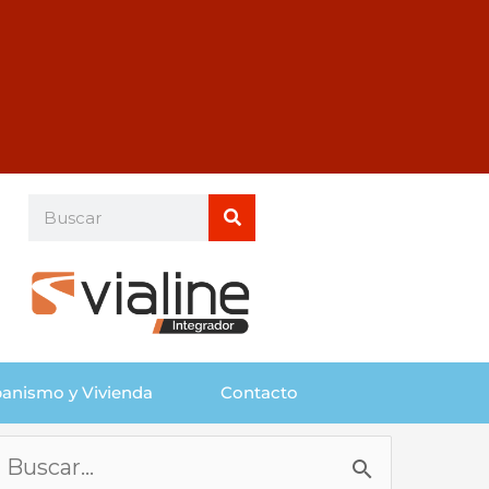
Buscar
Buscar
anismo y Vivienda
Contacto
Buscar