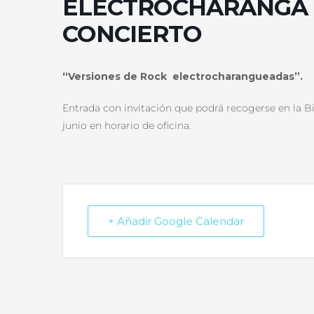
ELECTROCHARANGA
CONCIERTO
“Versiones de Rock electrocharangueadas”.
Entrada con invitación que podrá recogerse en la Bi
junio en horario de oficina.
+ Añadir Google Calendar