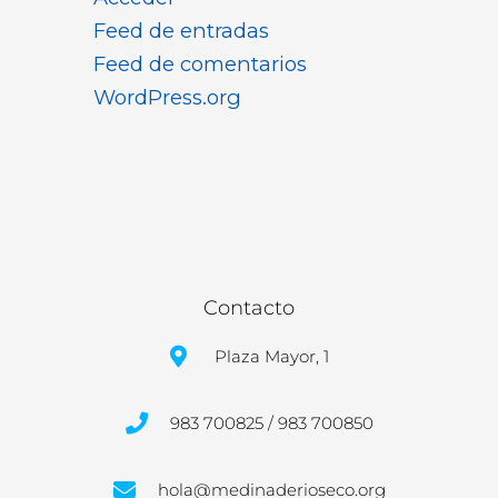
Feed de entradas
Feed de comentarios
WordPress.org
Contacto
Plaza Mayor, 1
983 700825 / 983 700850
hola@medinaderioseco.org