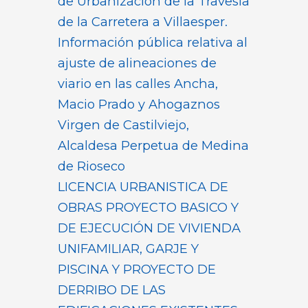
de Urbanización de la Travesía
de la Carretera a Villaesper.
Información pública relativa al
ajuste de alineaciones de
viario en las calles Ancha,
Macio Prado y Ahogaznos
Virgen de Castilviejo,
Alcaldesa Perpetua de Medina
de Rioseco
LICENCIA URBANISTICA DE
OBRAS PROYECTO BASICO Y
DE EJECUCIÓN DE VIVIENDA
UNIFAMILIAR, GARJE Y
PISCINA Y PROYECTO DE
DERRIBO DE LAS