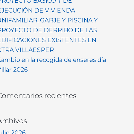
PROYECTO BASICO Y DE
EJECUCIÓN DE VIVIENDA
UNIFAMILIAR, GARJE Y PISCINA Y
PROYECTO DE DERRIBO DE LAS
EDIFICACIONES EXISTENTES EN
CTRA VILLAESPER
Cambio en la recogida de enseres día
illar 2026
Comentarios recientes
Archivos
ulio 2026