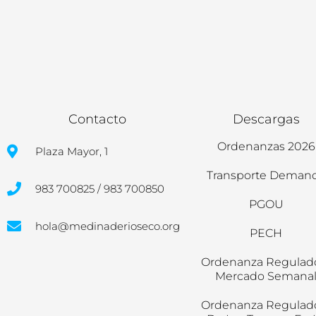
Contacto
Descargas
Ordenanzas 2026
Plaza Mayor, 1
Transporte Deman
983 700825 / 983 700850
PGOU
hola@medinaderioseco.org
PECH
Ordenanza Regulad
Mercado Semana
Ordenanza Regulad