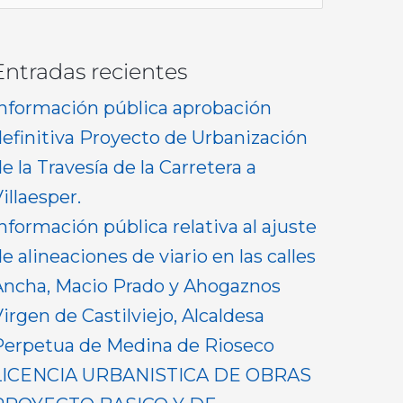
or:
Entradas recientes
Información pública aprobación
definitiva Proyecto de Urbanización
e la Travesía de la Carretera a
illaesper.
nformación pública relativa al ajuste
e alineaciones de viario en las calles
Ancha, Macio Prado y Ahogaznos
irgen de Castilviejo, Alcaldesa
Perpetua de Medina de Rioseco
LICENCIA URBANISTICA DE OBRAS