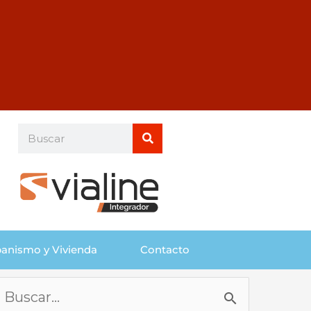
Buscar
Buscar
anismo y Vivienda
Contacto
Buscar