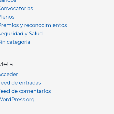
Bandos
Convocatorias
Plenos
Premios y reconocimientos
Seguridad y Salud
Sin categoría
Meta
Acceder
Feed de entradas
Feed de comentarios
WordPress.org