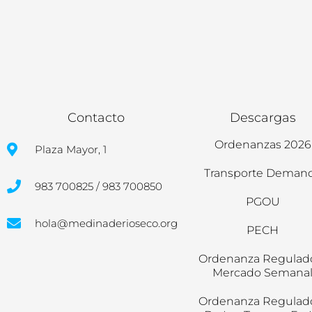
Contacto
Descargas
Ordenanzas 2026
Plaza Mayor, 1
Transporte Deman
983 700825 / 983 700850
PGOU
hola@medinaderioseco.org
PECH
Ordenanza Regulad
Mercado Semana
Ordenanza Regulad