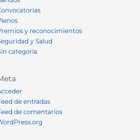
Bandos
Convocatorias
Plenos
Premios y reconocimientos
Seguridad y Salud
Sin categoría
Meta
Acceder
Feed de entradas
Feed de comentarios
WordPress.org