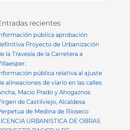
or:
Entradas recientes
Información pública aprobación
definitiva Proyecto de Urbanización
e la Travesía de la Carretera a
illaesper.
nformación pública relativa al ajuste
e alineaciones de viario en las calles
Ancha, Macio Prado y Ahogaznos
irgen de Castilviejo, Alcaldesa
Perpetua de Medina de Rioseco
LICENCIA URBANISTICA DE OBRAS