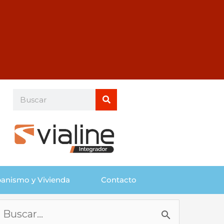
Buscar
Buscar
anismo y Vivienda
Contacto
Buscar