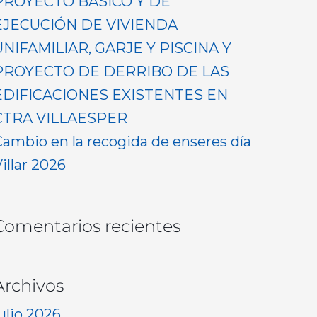
PROYECTO BASICO Y DE
EJECUCIÓN DE VIVIENDA
UNIFAMILIAR, GARJE Y PISCINA Y
PROYECTO DE DERRIBO DE LAS
EDIFICACIONES EXISTENTES EN
CTRA VILLAESPER
Cambio en la recogida de enseres día
illar 2026
Comentarios recientes
Archivos
ulio 2026