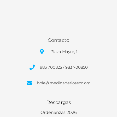
Contacto
Plaza Mayor, 1
983 700825 / 983 700850
hola@medinaderioseco.org
Descargas
Ordenanzas 2026