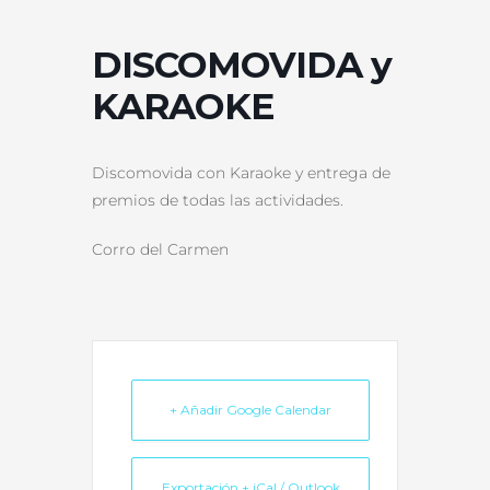
DISCOMOVIDA y
KARAOKE
Discomovida con Karaoke y entrega de
premios de todas las actividades.
Corro del Carmen
+ Añadir Google Calendar
Exportación + iCal / Outlook