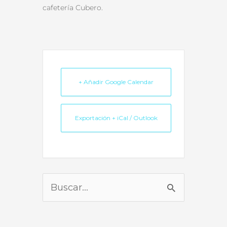
cafetería Cubero.
+ Añadir Google Calendar
Exportación + iCal / Outlook
Buscar
por: