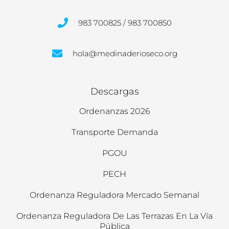
983 700825 / 983 700850
hola@medinaderioseco.org
Descargas
Ordenanzas 2026
Transporte Demanda
PGOU
PECH
Ordenanza Reguladora Mercado Semanal
Ordenanza Reguladora De Las Terrazas En La Vía
Pública