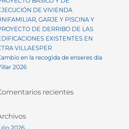
PROYECTO BASICO Y DE
EJECUCIÓN DE VIVIENDA
UNIFAMILIAR, GARJE Y PISCINA Y
PROYECTO DE DERRIBO DE LAS
EDIFICACIONES EXISTENTES EN
CTRA VILLAESPER
Cambio en la recogida de enseres día
illar 2026
Comentarios recientes
Archivos
ulio 2026