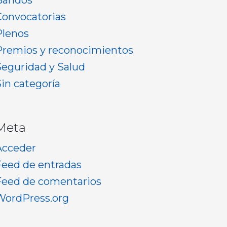
Bandos
Convocatorias
Plenos
Premios y reconocimientos
Seguridad y Salud
Sin categoría
Meta
Acceder
Feed de entradas
Feed de comentarios
WordPress.org