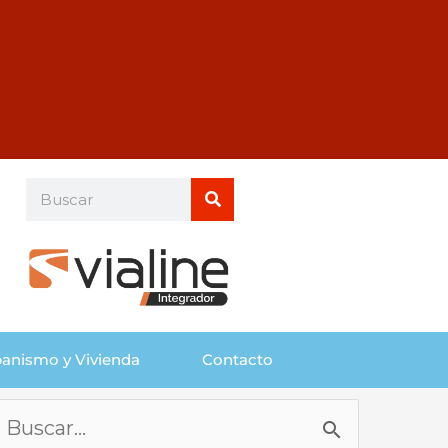
Buscar
Buscar
anismo y Vivienda
Contacto
Buscar