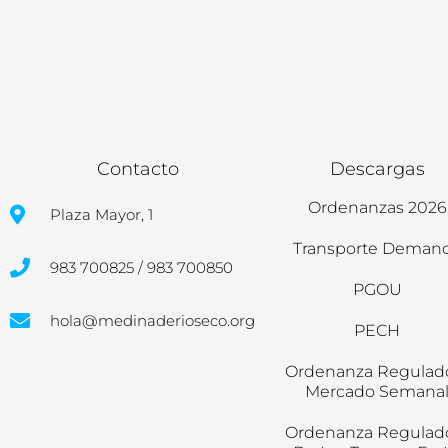
Contacto
Descargas
Ordenanzas 2026
Plaza Mayor, 1
Transporte Deman
983 700825 / 983 700850
PGOU
hola@medinaderioseco.org
PECH
Ordenanza Regulad
Mercado Semana
Ordenanza Regulad