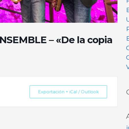
NSEMBLE – «De la copia
V
Exportación + iCal / Outlook
j