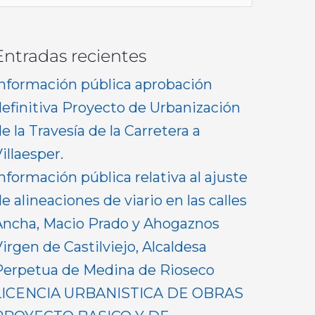
or:
Entradas recientes
Información pública aprobación
definitiva Proyecto de Urbanización
e la Travesía de la Carretera a
illaesper.
nformación pública relativa al ajuste
e alineaciones de viario en las calles
Ancha, Macio Prado y Ahogaznos
irgen de Castilviejo, Alcaldesa
Perpetua de Medina de Rioseco
LICENCIA URBANISTICA DE OBRAS