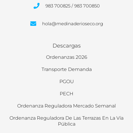
983 700825 / 983 700850
hola@medinaderioseco.org
Descargas
Ordenanzas 2026
Transporte Demanda
PGOU
PECH
Ordenanza Reguladora Mercado Semanal
Ordenanza Reguladora De Las Terrazas En La Vía
Pública