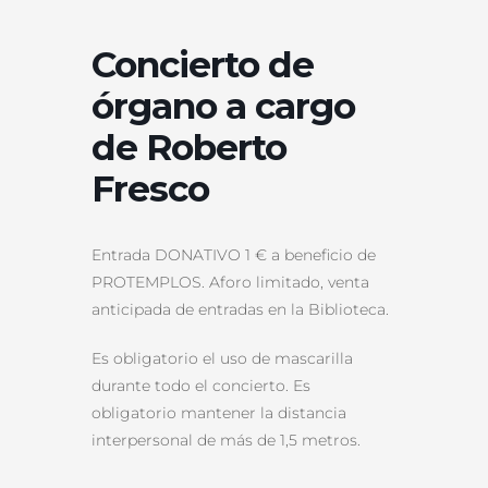
Concierto de
órgano a cargo
de Roberto
Fresco
Entrada DONATIVO 1 € a beneficio de
PROTEMPLOS. Aforo limitado, venta
anticipada de entradas en la Biblioteca.
Es obligatorio el uso de mascarilla
durante todo el concierto. Es
obligatorio mantener la distancia
interpersonal de más de 1,5 metros.