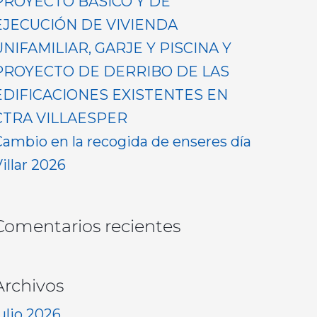
PROYECTO BASICO Y DE
EJECUCIÓN DE VIVIENDA
UNIFAMILIAR, GARJE Y PISCINA Y
PROYECTO DE DERRIBO DE LAS
EDIFICACIONES EXISTENTES EN
CTRA VILLAESPER
Cambio en la recogida de enseres día
illar 2026
Comentarios recientes
Archivos
ulio 2026