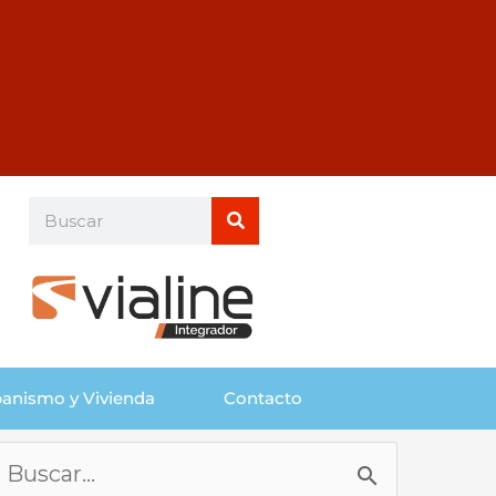
Buscar
Buscar
anismo y Vivienda
Contacto
Buscar