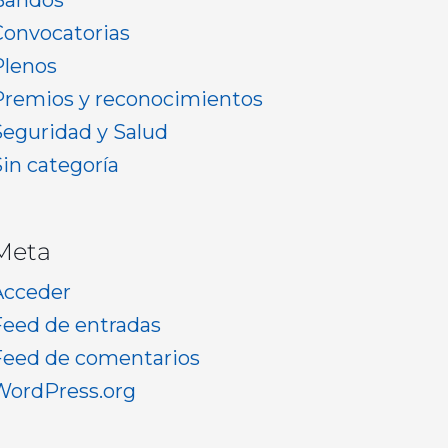
Bandos
Convocatorias
Plenos
Premios y reconocimientos
Seguridad y Salud
Sin categoría
Meta
Acceder
Feed de entradas
Feed de comentarios
WordPress.org