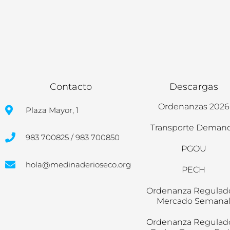
Contacto
Descargas
Ordenanzas 2026
Plaza Mayor, 1
Transporte Deman
983 700825 / 983 700850
PGOU
hola@medinaderioseco.org
PECH
Ordenanza Regulad
Mercado Semana
Ordenanza Regulad