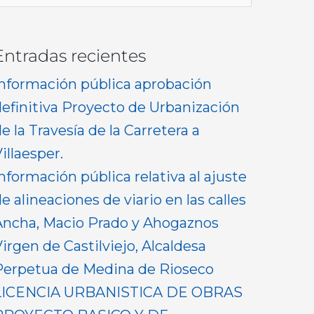
or:
Entradas recientes
Información pública aprobación
definitiva Proyecto de Urbanización
e la Travesía de la Carretera a
illaesper.
nformación pública relativa al ajuste
e alineaciones de viario en las calles
Ancha, Macio Prado y Ahogaznos
irgen de Castilviejo, Alcaldesa
Perpetua de Medina de Rioseco
LICENCIA URBANISTICA DE OBRAS