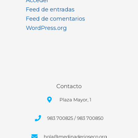
Acceder
Feed de entradas
Feed de comentarios
WordPress.org
Contacto
Plaza Mayor, 1
983 700825 / 983 700850
hola@medinaderioseco.org