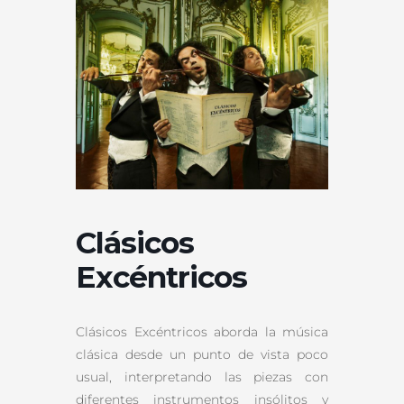
Clásicos
Excéntricos
Clásicos Excéntricos aborda la música
clásica desde un punto de vista poco
usual, interpretando las piezas con
diferentes instrumentos insólitos y