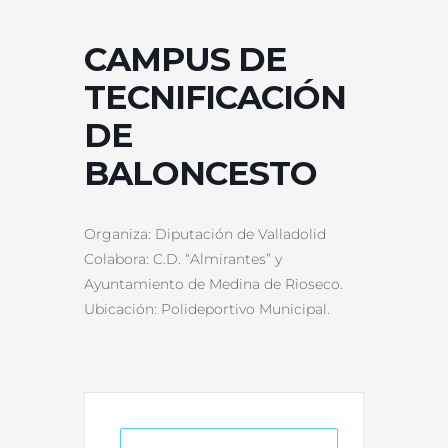
CAMPUS DE
TECNIFICACIÓN
DE
BALONCESTO
Organiza: Diputación de Valladolid
Colabora: C.D. “Almirantes” y
Ayuntamiento de Medina de Rioseco.
Ubicación: Polideportivo Municipal.