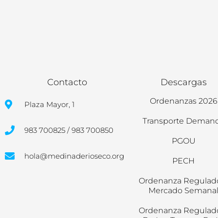
Contacto
Descargas
Ordenanzas 2026
Plaza Mayor, 1
Transporte Deman
983 700825 / 983 700850
PGOU
hola@medinaderioseco.org
PECH
Ordenanza Regulad
Mercado Semana
Ordenanza Regulad