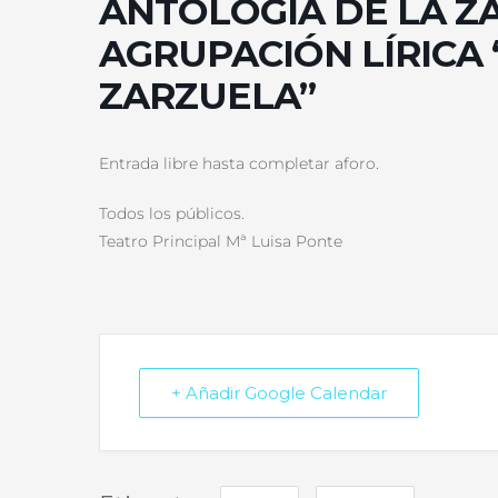
ANTOLOGÍA DE LA Z
AGRUPACIÓN LÍRICA 
ZARZUELA”
Entrada libre hasta completar aforo.
Todos los públicos.
Teatro Principal Mª Luisa Ponte
+ Añadir Google Calendar