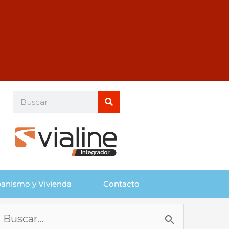
Buscar
Buscar
anismo y Vivienda
Contacto
Buscar