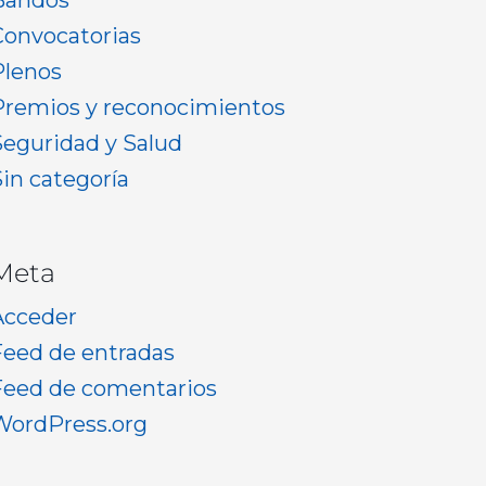
Bandos
Convocatorias
Plenos
Premios y reconocimientos
Seguridad y Salud
Sin categoría
Meta
Acceder
Feed de entradas
Feed de comentarios
WordPress.org