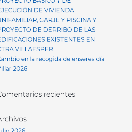
PROYECTO BASICO Y DE
EJECUCIÓN DE VIVIENDA
UNIFAMILIAR, GARJE Y PISCINA Y
PROYECTO DE DERRIBO DE LAS
EDIFICACIONES EXISTENTES EN
CTRA VILLAESPER
Cambio en la recogida de enseres día
illar 2026
Comentarios recientes
Archivos
ulio 2026