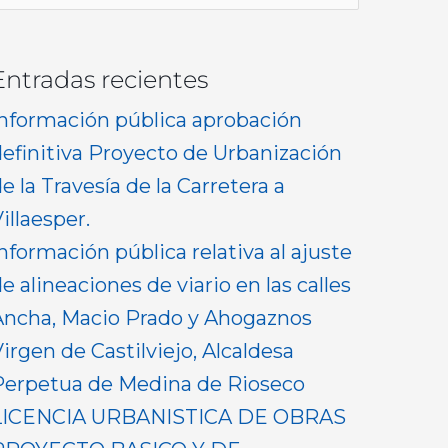
or:
Entradas recientes
Información pública aprobación
definitiva Proyecto de Urbanización
e la Travesía de la Carretera a
illaesper.
nformación pública relativa al ajuste
e alineaciones de viario en las calles
Ancha, Macio Prado y Ahogaznos
irgen de Castilviejo, Alcaldesa
Perpetua de Medina de Rioseco
LICENCIA URBANISTICA DE OBRAS