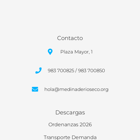
Contacto
Plaza Mayor, 1
983 700825 / 983 700850
hola@medinaderioseco.org
Descargas
Ordenanzas 2026
Transporte Demanda