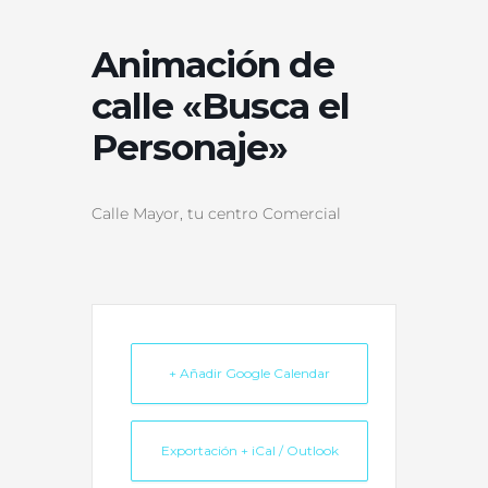
Animación de
calle «Busca el
Personaje»
Calle Mayor, tu centro Comercial
+ Añadir Google Calendar
Exportación + iCal / Outlook