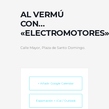
AL VERMÚ
CON…
«ELECTROMOTORES»
Calle Mayor, Plaza de Santo Domingo.
+ Añadir Google Calendar
Exportación + iCal / Outlook