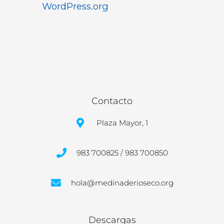
WordPress.org
Contacto
Plaza Mayor, 1
983 700825 / 983 700850
hola@medinaderioseco.org
Descargas